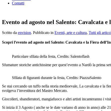
Contatti
Evento ad agosto nel Salento: Cavalcata e 
Scritto da
envision
. Pubblicato in
Eventi, arte e cultura
,
Tutti gli artico
Scopri l’evento ad agosto nel Salento: Cavalcata e la Fiera dell’
Particolare sfilata della festa, Credits: Salentoflash
Sfumature storiche antichissime per quest’evento a Nardò la prima se
Sfilata di figuranti durante la festa, Credits: PiazzaSalento
Se stai cercando un tuffo nella storia medioevale, La cavalcata e la fier
svolgeva l’investitura del Mastro Mercato.
Giocolieri, sbandieratori, mangiafuoco e altri artisti incanteranno i vis
Si inizia il 3 Agosto ( anche se le date variano di anno in anno) alle 21 