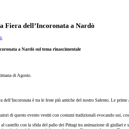
la Fiera dell’Incoronata a Nardò
li
.
Incoronata a Nardò sul tema rinascimentale
ttimana di Agosto.
a dell’Incoronata è tra le feste più antiche del nostro Salento. Le prime 
itatori di questo evento vestiti con costumi tradizionali evocando usi, co
al castello con la sfida del palio dei Pittagi tra animazione di giullari e