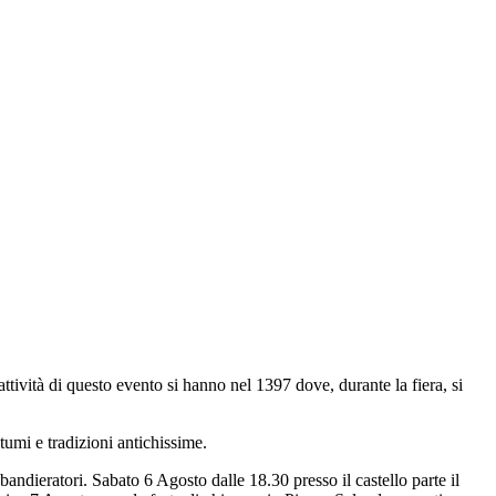
attività di questo evento si hanno nel 1397 dove, durante la fiera, si
stumi e tradizioni antichissime.
 sbandieratori. Sabato 6 Agosto dalle 18.30 presso il castello parte il