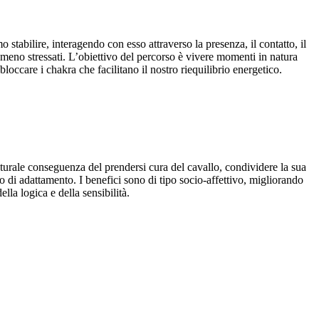
 stabilire, interagendo con esso attraverso la presenza, il contatto, il
e meno stressati. L’obiettivo del percorso è vivere momenti in natura
bloccare i chakra che facilitano il nostro riequilibrio energetico.
 naturale conseguenza del prendersi cura del cavallo, condividere la sua
to di adattamento. I benefici sono di tipo socio-affettivo, migliorando
lla logica e della sensibilità.