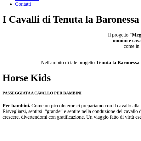
Contatti
I Cavalli di Tenuta la Baronessa
Il progetto "
Mega
uomini e cava
come in u
Nell'ambito di tale progetto
Tenuta la Baronessa
Horse Kids
PASSEGGIATA A CAVALLO PER BAMBINI
Per bambini.
Come un piccolo eroe ci prepariamo con il cavallo alla 
Risvegliarsi, sentirsi “grande” e sentire nella conduzione del cavallo d
crescere, divertendomi con gratificazione. Un viaggio fatto di virtù ese