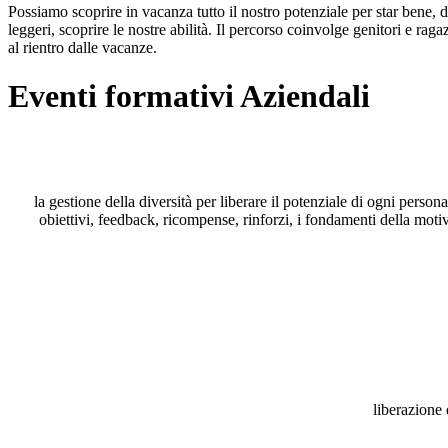
Possiamo scoprire in vacanza tutto il nostro potenziale per star bene, d
leggeri, scoprire le nostre abilità. Il percorso coinvolge genitori e ra
al rientro dalle vacanze.
Eventi formativi Aziendali
la gestione della diversità per liberare il potenziale di ogni perso
obiettivi, feedback, ricompense, rinforzi, i fondamenti della moti
liberazione 