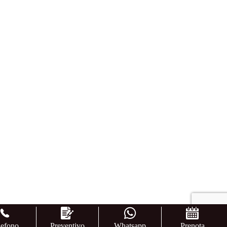
lefono
Preventivo
Whatsapp
Prenota