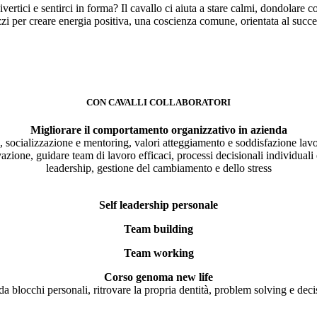
ivertici e sentirci in forma? Il cavallo ci aiuta a stare calmi, dondolar
gazzi per creare energia positiva, una coscienza comune, orientata al suc
CON CAVALLI COLLABORATORI
Migliorare il comportamento organizzativo in azienda
na, socializzazione e mentoring, valori atteggiamento e soddisfazione lavo
vazione, guidare team di lavoro efficaci, processi decisionali individua
leadership, gestione del cambiamento e dello stress
Self leadership personale
Team building
Team working
Corso genoma new life
da blocchi personali, ritrovare la propria dentità, problem solving e de