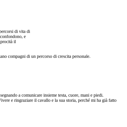
ercorsi di vita di
i confondono, e
procità il
tano compagni di un percorso di crescita personale.
nsegnando a comunicare insieme testa, cuore, mani e piedi.
vere e ringraziare il cavallo e la sua storia, perché mi ha già fatto