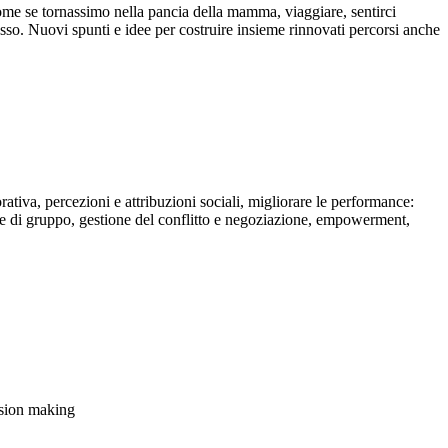
e come se tornassimo nella pancia della mamma, viaggiare, sentirci
cesso. Nuovi spunti e idee per costruire insieme rinnovati percorsi anche
rativa, percezioni e attribuzioni sociali, migliorare le performance:
li e di gruppo, gestione del conflitto e negoziazione, empowerment,
cision making