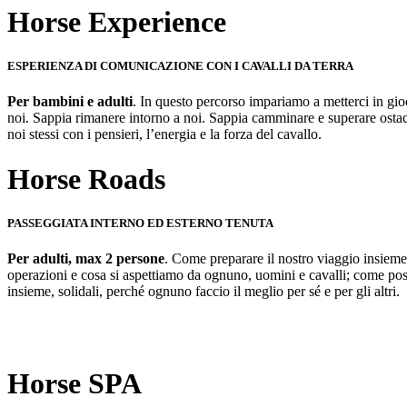
Horse Experience
ESPERIENZA DI COMUNICAZIONE CON I CAVALLI DA TERRA
Per bambini e adulti
. In questo percorso impariamo a metterci in gioc
noi. Sappia rimanere intorno a noi. Sappia camminare e superare ostac
noi stessi con i pensieri, l’energia e la forza del cavallo.
Horse Roads
PASSEGGIATA INTERNO ED ESTERNO TENUTA
Per adulti, max 2 persone
. Come preparare il nostro viaggio insieme,
operazioni e cosa si aspettiamo da ognuno, uomini e cavalli; come poss
insieme, solidali, perché ognuno faccio il meglio per sé e per gli altri.
Horse SPA