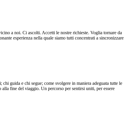
ino a noi. Ci ascolti. Accetti le nostre richieste. Voglia tornare da
nante esperienza nella quale siamo tutti concentrati a sincronizzare
oi; chi guida e chi segue; come svolgere in maniera adeguata tutte le
la fine del viaggio. Un percorso per sentirsi uniti, per essere